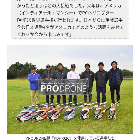
かったと思うほどの大接戦でした。来年は、アメリカ
（インディアナ州・マンシー）でRCヘリコプター
FAI/F3C世界選手権が行われます。日本からは伊藤選手
含む日本選手4名がアメリカでどのような活躍をみせて
くれるか今から楽しみです」
PRODRONE製『PDH-02C』を使用している選手たち