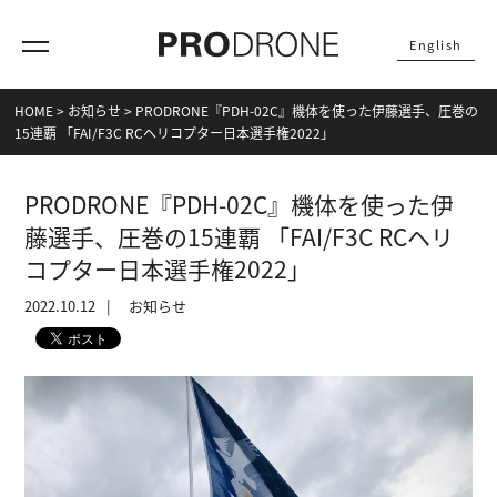
English
HOME
>
お知らせ
>
PRODRONE『PDH-02C』機体を使った伊藤選手、圧巻の
15連覇 「FAI/F3C RCヘリコプター日本選手権2022」
PRODRONE『PDH-02C』機体を使った伊
藤選手、圧巻の15連覇 「FAI/F3C RCヘリ
コプター日本選手権2022」
2022.10.12
お知らせ