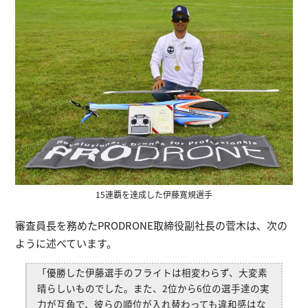
15連覇を達成した伊藤寛規選手
審査員長を務めたPRODRONE取締役副社長の菅木は、次の
ように述べています。
「優勝した伊藤選手のフライトは相変わらず、大変素
晴らしいものでした。また、2位から6位の選手達の実
力が互角で、彼らの順位が入れ替わっても違和感はな