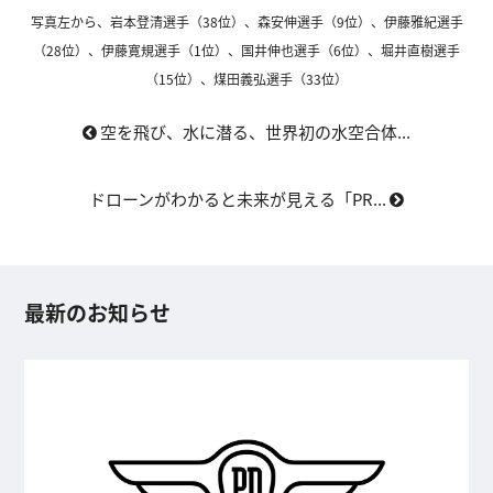
写真左から、岩本登清選手（38位）、森安伸選手（9位）、伊藤雅紀選手
（28位）、伊藤寛規選手（1位）、国井伸也選手（6位）、堀井直樹選手
（15位）、煤田義弘選手（33位）
空を飛び、水に潜る、世界初の水空合体...
ドローンがわかると未来が見える「PR...
最新のお知らせ