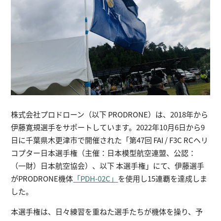
株式会社プロドローン（以下 PRODRONE）は、2018年から
伊藤寛規選手をサポートしています。2022年10月6日から9
日に千葉県木更津市で開催された「第47回 FAI / F3C RCヘリ
コプター日本選手権（主催：日本模型航空連盟、公認：
（一財）日本航空協会）、以下 本選手権」にて、伊藤選手
がPRODRONE機体
「PDH-02C」
を使用し15連覇を達成しま
した。
本選手権は、日々練習を重ねた選手たちが機体を操り、予