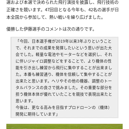
選および本選で決められた飛行演技を披露し、飛行技術の
正確さを競います。47回目となる今年も、42名の選手が日
本全国から参加して、熱い戦いを繰り広げました。
優勝した伊藤選手のコメントは次の通りです。
「今回、日本選手権が2019年以来3年ぶりということ
で、それまでの成果を発揮したいという思いが出た大
会でした。軽量な電池やモーターなどを選択し、それ
に伴いジャイロ調整などをすることで、より機体の性
能を引き出し練習から飛行に集中することが出来まし
た。本番も練習通り、機体を信頼して集中することが
出来たと思います。ヘリやその他の機器、調整のトー
タルバランスの良さで挑みました。その重要な部分を
担う機体本体が優れていたことを競技で表現出来たと
思います。
今後は、更なる高みを目指すプロドローンの（機体）
開発に期待しています」