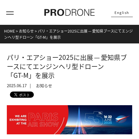
English
HOME
>
お知らせ
>
パリ・エアショー2025に出展 — 愛知県ブースにてエンジ
ンヘリ型ドローン「GT‑M」を展示
パリ・エアショー2025に出展 — 愛知県ブ
ースにてエンジンヘリ型ドローン
「GT‑M」を展示
2025.06.17
お知らせ