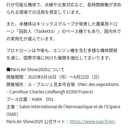
行が可能な機体で、点検や災害対応など、長時間稼働が求め
られる現場での活用を想定しています。
また、本機体はキリックスグループが発表した農業用ドロ
ーン「田助人（Tasketto）」のベース機でもあり、国内外で
の実用化が進んでいます。
プロドローンは今後も、エンジン機を含む多様な機体開発
を通じ、国際市場に向けた展開を強化してまいります。
■Paris Air Show2025について
開催期間：2025年6月16日（月）～6月22日（日）
開催場所：ル・ブルジェ見本市会場（Parc des expositions
– Carrefour Charles Lindbergh 93350 France）
ブース位置：Hall4 D51
主催：Salon International de l’Aeronautique et de l’Espace
(SIAE)
Paris Air Show2025 公式サイト：
https://www.siae.fr/en/