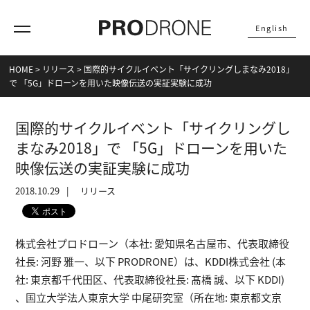
English
HOME
>
リリース
>
国際的サイクルイベント「サイクリングしまなみ2018」
で 「5G」ドローンを用いた映像伝送の実証実験に成功
国際的サイクルイベント「サイクリングし
まなみ2018」で 「5G」ドローンを用いた
映像伝送の実証実験に成功
2018.10.29
リリース
株式会社プロドローン（本社: 愛知県名古屋市、代表取締役
社長: 河野 雅一、以下 PRODRONE）は、KDDI株式会社 (本
社: 東京都千代田区、代表取締役社長: 髙橋 誠、以下 KDDI)
、国立大学法人東京大学 中尾研究室（所在地: 東京都文京