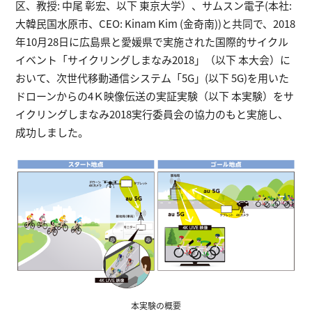
区、教授: 中尾 彰宏、以下 東京大学）、サムスン電子(本社:
大韓民国水原市、CEO: Kinam Kim (金奇南))と共同で、2018
年10月28日に広島県と愛媛県で実施された国際的サイクル
イベント「サイクリングしまなみ2018」（以下 本大会）に
おいて、次世代移動通信システム「5G」(以下 5G)を用いた
ドローンからの4Ｋ映像伝送の実証実験（以下 本実験）をサ
イクリングしまなみ2018実行委員会の協力のもと実施し、
成功しました。
本実験の概要