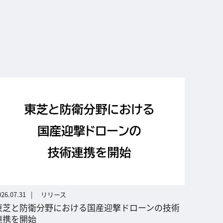
026.07.31
リリース
東芝と防衛分野における国産迎撃ドローンの技術
連携を開始