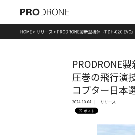
HOME
>
リリース
>
PRODRONE製新型機体『PDH-02C 
PRODRONE
圧巻の飛行演技を
コプター日本選
2024.10.04
リリース