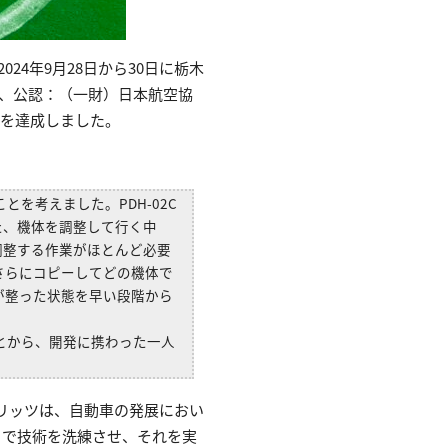
24年9月28日から30日に栃木
連盟、公認：（一財）日本航空協
連覇を達成しました。
とを考えました。PDH-02C
た、機体を調整して行く中
調整する作業がほとんど必要
さらにコピーしてどの機体で
が整った状態を早い段階から
ことから、開発に携わった一人
ピリッツは、自動車の発展におい
とで技術を洗練させ、それを実