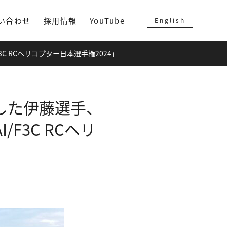
い合わせ
採用情報
YouTube
English
3C RCヘリコプター日本選手権2024」
使用した伊藤選手、
F3C RCヘリ