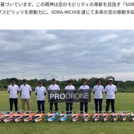
づいています。この精神は空のモビリティの革新を目指す「SORA-
ングスピリッツを原動力に、SORA-MICHIを通じて未来の空の移動