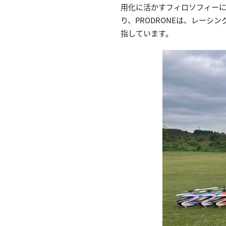
用化に活かすフィロソフィーに基
り、PRODRONEは、レーシ
指しています。