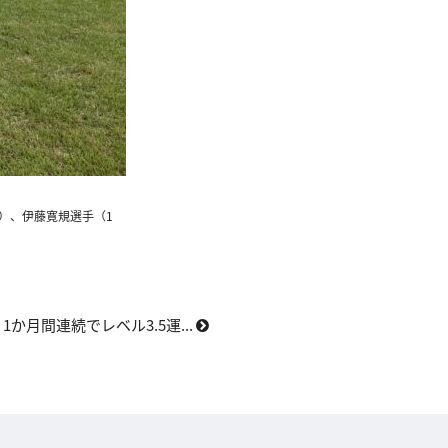
）、伊藤寛規選手（1
1か月間連続でレベル3.5運...