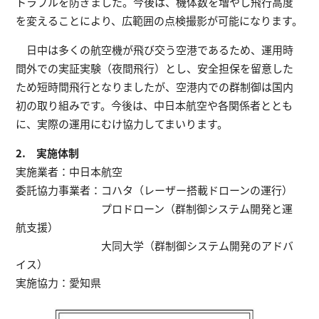
トラブルを防ぎました。今後は、機体数を増やし飛行高度
を変えることにより、広範囲の点検撮影が可能になります。
日中は多くの航空機が飛び交う空港であるため、運用時
間外での実証実験（夜間飛行）とし、安全担保を留意した
ため短時間飛行となりましたが、空港内での群制御は国内
初の取り組みです。今後は、中日本航空や各関係者ととも
に、実際の運用にむけ協力してまいります。
2. 実施体制
実施業者：中日本航空
委託協力事業者：コハタ（レーザー搭載ドローンの運行）
プロドローン（群制御システム開発と運
航支援）
大同大学（群制御システム開発のアドバ
イス）
実施協力：愛知県