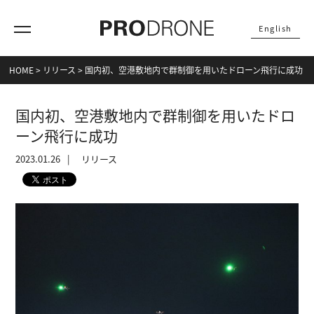
English
HOME
>
リリース
>
国内初、空港敷地内で群制御を用いたドローン飛行に成功
国内初、空港敷地内で群制御を用いたドロ
ーン飛行に成功
2023.01.26
リリース