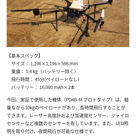
【基本スペック】
サイズ： 1,196×1,196×596 mm
重量： 5.4 kg（バッテリー除く）
飛行時間： 45分(ペイロードなし)
バッテリー： 16,000 mAh×2本
今回、実証で使用した機体（PD4B-M プロトタイプ）は、軽
量ながら10kgのペイロードがあり、長時間飛行することが
できます。レーザー高度計および加速度センサー、ジャイロ
センサーなど複数のセンサーを有しています。また、LED照
明を取り付け、夜間飛行が可能な仕様です。