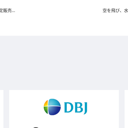
販売...
空を飛び、水