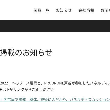
製品一覧
お知らせ
会社情報
お問
bune掲載のお知らせ
2022」へのブース展示と、PRODRONE戸谷が参加したパネルディ
。詳細は下記リンクからご覧ください。
EC」名古屋で開催 機体、技術に人だかり、パネルディスカッショ