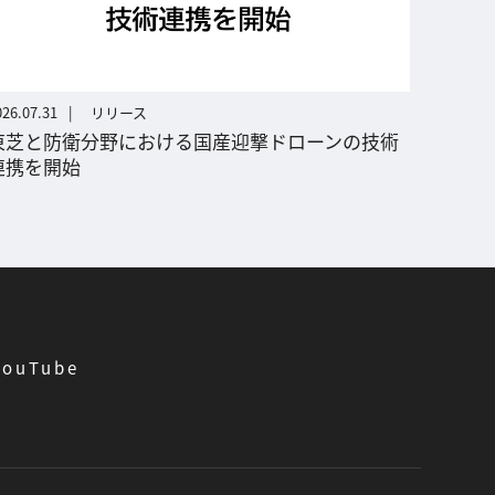
026.07.31
リリース
東芝と防衛分野における国産迎撃ドローンの技術
連携を開始
YouTube