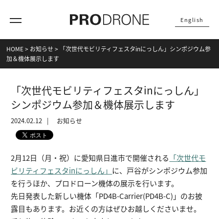
English
HOME
>
お知らせ
>
「次世代モビリティフェスタinにっしん」シンポジウム参
加＆機体展示します
「次世代モビリティフェスタinにっしん」
シンポジウム参加＆機体展示します
2024.02.12
お知らせ
2月12日（月・祝）に愛知県日進市で開催される
「次世代モ
ビリティフェスタinにっしん」
に、戸谷がシンポジウム参加
を行うほか、プロドローン機体の展示を行います。
先日発表した新しい機体「PD4B-Carrier(PD4B-C)」のお披
露目もあります。お近くの方はぜひお越しくださいませ。