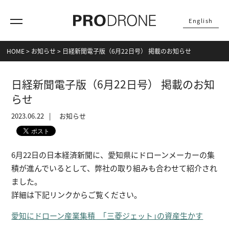
English
HOME
>
お知らせ
>
日経新聞電子版（6月22日号） 掲載のお知らせ
日経新聞電子版（6月22日号） 掲載のお知
らせ
2023.06.22
お知らせ
6月22日の日本経済新聞に、愛知県にドローンメーカーの集
積が進んでいるとして、弊社の取り組みも合わせて紹介され
ました。
詳細は下記リンクからご覧ください。
愛知にドローン産業集積 ｢三菱ジェット｣の資産生かす