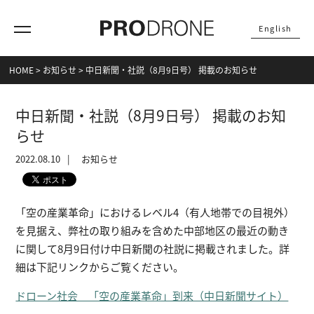
English
HOME
>
お知らせ
>
中日新聞・社説（8月9日号） 掲載のお知らせ
中日新聞・社説（8月9日号） 掲載のお知
らせ
2022.08.10
お知らせ
「空の産業革命」におけるレベル4（有人地帯での目視外）
を見据え、弊社の取り組みを含めた中部地区の最近の動き
に関して8月9日付け中日新聞の社説に掲載されました。詳
細は下記リンクからご覧ください。
ドローン社会 「空の産業革命」到来（中日新聞サイト）