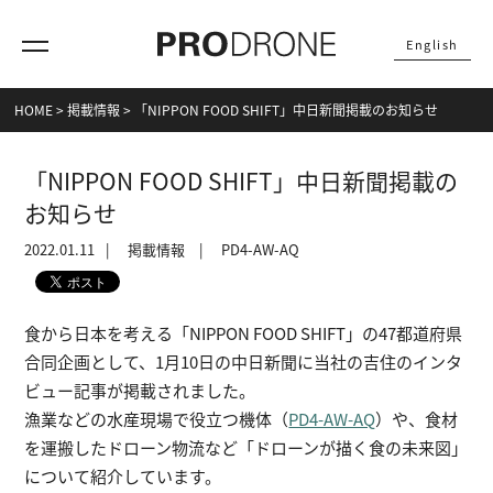
English
HOME
>
掲載情報
>
「NIPPON FOOD SHIFT」中日新聞掲載のお知らせ
「NIPPON FOOD SHIFT」中日新聞掲載の
お知らせ
2022.01.11
掲載情報
PD4-AW-AQ
食から日本を考える「NIPPON FOOD SHIFT」の47都道府県
合同企画として、1月10日の中日新聞に当社の吉住のインタ
ビュー記事が掲載されました。
漁業などの水産現場で役立つ機体（
PD4-AW-AQ
）や、食材
を運搬したドローン物流など「ドローンが描く食の未来図」
について紹介しています。