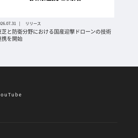
026.07.31
リリース
東芝と防衛分野における国産迎撃ドローンの技術
連携を開始
YouTube