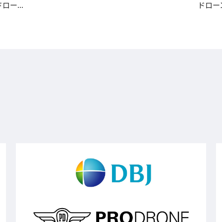
ロー...
ドローン