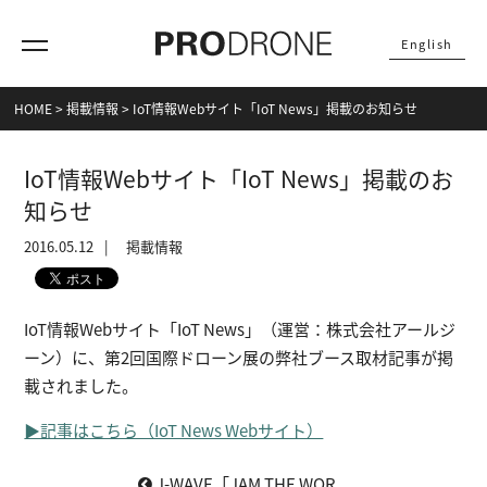
English
HOME
>
掲載情報
>
IoT情報Webサイト「IoT News」掲載のお知らせ
IoT情報Webサイト「IoT News」掲載のお
知らせ
2016.05.12
掲載情報
IoT情報Webサイト「IoT News」（運営：株式会社アールジ
ーン）に、第2回国際ドローン展の弊社ブース取材記事が掲
載されました。
▶記事はこちら（IoT News Webサイト）
J-WAVE「JAM THE WOR...