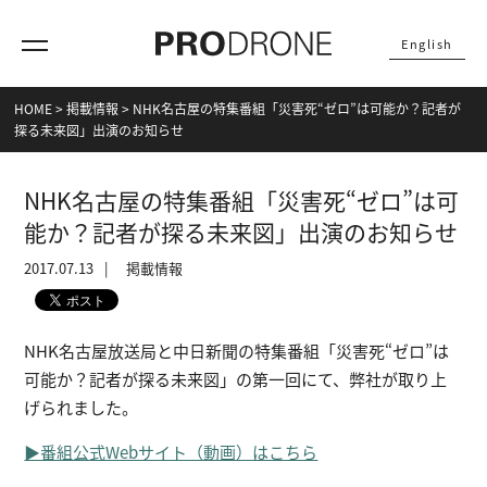
English
HOME
>
掲載情報
>
NHK名古屋の特集番組「災害死“ゼロ”は可能か？記者が
探る未来図」出演のお知らせ
NHK名古屋の特集番組「災害死“ゼロ”は可
能か？記者が探る未来図」出演のお知らせ
2017.07.13
掲載情報
NHK名古屋放送局と中日新聞の特集番組「災害死“ゼロ”は
可能か？記者が探る未来図」の第一回にて、弊社が取り上
げられました。
▶番組公式Webサイト（動画）はこちら