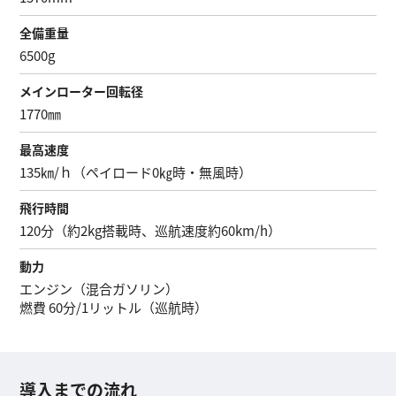
全備重量
6500g
メインローター回転径
1770㎜
最高速度
135㎞/ｈ（ペイロード0㎏時・無風時）
飛行時間
120分（約2kg搭載時、巡航速度約60km/h）
動力
エンジン（混合ガソリン）
燃費 60分/1リットル（巡航時）
導入までの流れ