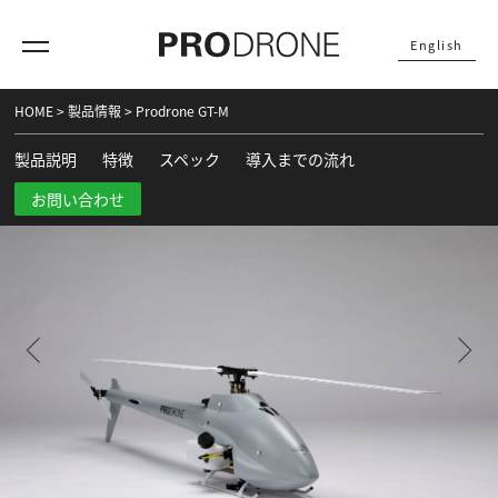
English
HOME
>
製品情報
>
Prodrone GT-M
製品説明
特徴
スペック
導入までの流れ
お問い合わせ