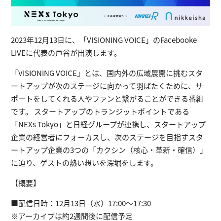
2023年12月13日に、「VISIONING VOICE」のFacebooke
LIVEに代表の戸谷が出演します。
「VISIONING VOICE」とは、国内外の広域展開に挑むスタ
ートアップが次のステージに向かって羽ばたくために、サ
ポートをしてくれる人やファンと繋がることができる番組
です。 スタートアップのトランジットポイントである
「NEXs Tokyo」と日経グループが連携し、スタートアップ
企業の経営者にフォーカスし、次のステージを目指すスタ
ートアップ企業の3つの「カクシン（核心・革新・確信）」
に迫り、ゲストの熱い想いを深堀をします。
【概要】
■配信日時：12月13日（水）17:00〜17:30
※アーカイブは約2週間後に配信予定