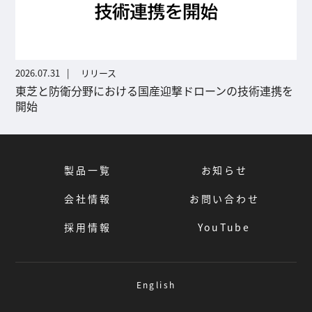
2026.07.31
リリース
東芝と防衛分野における国産迎撃ドローンの技術連携を
開始
製品一覧
お知らせ
会社情報
お問い合わせ
採用情報
YouTube
English