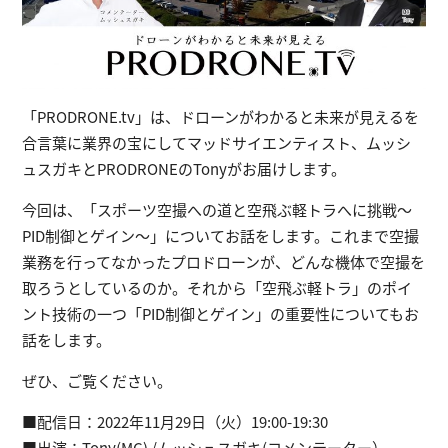
「PRODRONE.tv」は、ドローンがわかると未来が見えるを
合言葉に業界の宝にしてマッドサイエンティスト、ムッシ
ュスガキとPRODRONEのTonyがお届けします。
今回は、「スポーツ空撮への道と空飛ぶ軽トラへに挑戦～
PID制御とゲイン～」についてお話をします。これまで空撮
業務を行ってなかったプロドローンが、どんな機体で空撮を
取ろうとしているのか。それから「空飛ぶ軽トラ」のポイ
ント技術の一つ「PID制御とゲイン」の重要性についてもお
話をします。
ぜひ、ご覧ください。
■配信日：2022年11月29日（火）19:00-19:30
■出演：Tony(MC) /ムッシュスガキ(コメンテーター）