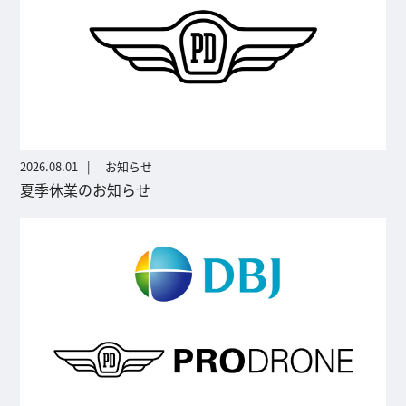
2026.08.01
お知らせ
夏季休業のお知らせ