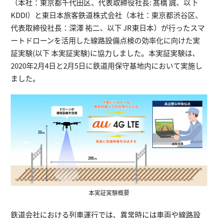
（本社：東京都千代田区、代表取締役社長: 髙橋 誠、以下
KDDI）と東日本旅客鉄道株式会社（本社：東京都渋谷区、
代表取締役社長：深澤 祐二、以下 JR東日本）が行ったスマ
ートドローンを活用した線路設備点検の効率化に向けた実
証実験(以下 本実証実験)に協力しました。本実証実験は、
2020年2月4日と2月5日に鉄道用保守基地内において実施し
ました。
本実証実験概要
鉄道会社における列車運行では、異常時には車両や線路設