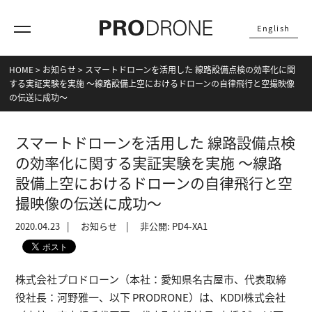
English
HOME
>
お知らせ
>
スマートドローンを活用した 線路設備点検の効率化に関
する実証実験を実施 ～線路設備上空におけるドローンの自律飛行と空撮映像
の伝送に成功～
スマートドローンを活用した 線路設備点検
の効率化に関する実証実験を実施 ～線路
設備上空におけるドローンの自律飛行と空
撮映像の伝送に成功～
2020.04.23
お知らせ
非公開: PD4-XA1
株式会社プロドローン（本社：愛知県名古屋市、代表取締
役社長：河野雅一、以下 PRODRONE）は、KDDI株式会社