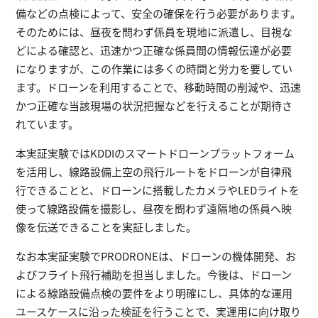
備などの点検によって、安全の確保を行う必要があります。
そのためには、昼夜を問わず係員を現地に派遣し、目視な
どによる確認と、迅速かつ正確な係員間の情報伝達が必要
になりますが、この作業には多くの時間と労力を要してい
ます。ドローンを利用することで、移動時間の削減や、迅速
かつ正確な当該現場の状況把握などを行えることが期待さ
れています。
本実証実験ではKDDIのスマートドローンプラットフォーム
を活用し、線路設備上空の飛行ルートをドローンが自律飛
行できることと、ドローンに搭載したカメラやLEDライトを
使って線路設備を撮影し、昼夜を問わず遠隔地の係員へ映
像を伝送できることを実証しました。
なお本実証実験でPRODRONEは、ドローンの機体開発、お
よびフライト飛行補助を担当しました。今後は、ドローン
による線路設備点検の要件をより明確にし、具体的な運用
ユースケースに沿った検証を行うことで、実運用に向け取り