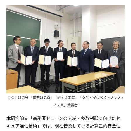
ＩＣＴ研究会 「優秀研究賞」「研究奨励賞」「安全・安心ベストプラクテ
ィス賞」受賞者
本研究論文「高秘匿ドローンの広域・多数制御に向けたセ
キュア通信技術」では、現在普及している計算量的安全性