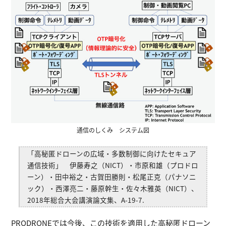
通信のしくみ システム図
「高秘匿ドローンの広域・多数制御に向けたセキュア
通信技術」 伊藤寿之（NICT）・市原和雄（プロドロ
ーン）・田中裕之・古賀田勝則・松尾正克（パナソニ
ック）・西澤亮二・藤原幹生・佐々木雅英（NICT）、
2018年総合大会講演論文集、A-19-7.
PRODRONEでは今後、この技術を適用した高秘匿ドローン