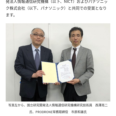
発法人情報通信研究機構（以下、NICT）およびパナソニッ
ク株式会社（以下、パナソニック）と共同での受賞となり
ます。
写真左から、国立研究開発法人情報通信研究機構研究技術員 西澤亮二
氏、PRODRONE常務取締役 市原和雄氏