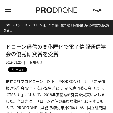
English
HOME
>
お知らせ
>
ドローン通信の高秘匿化で電子情報通信学会の優秀研究賞
を受賞
ドローン通信の高秘匿化で電子情報通信学
会の優秀研究賞を受賞
2019.03.25
お知らせ
株式会社プロドローン（以下、PRODRONE）は、「電子情
報通信学会 安全・安心な生活とICT研究専門委員会（以下、
ICTSSL）」において、2018年度優秀研究賞を受賞いたしま
した。当研究は、ドローン通信の高度な秘匿化に関するも
ので、PRODRONE（常務取締役 市原和雄）が、国立研究開