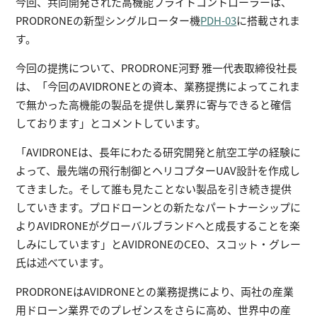
今回、共同開発された高機能フライトコントローラーは、
PRODRONEの新型シングルローター機
PDH-03
に搭載されま
す。
今回の提携について、PRODRONE河野 雅一代表取締役社長
は、「今回のAVIDRONEとの資本、業務提携によってこれま
で無かった高機能の製品を提供し業界に寄与できると確信
しております」とコメントしています。
「AVIDRONEは、長年にわたる研究開発と航空工学の経験に
よって、最先端の飛行制御とヘリコプターUAV設計を作成し
てきました。そして誰も見たことない製品を引き続き提供
していきます。プロドローンとの新たなパートナーシップに
よりAVIDRONEがグローバルブランドへと成長することを楽
しみにしています」とAVIDRONEのCEO、スコット・グレー
氏は述べています。
PRODRONEはAVIDRONEとの業務提携により、両社の産業
用ドローン業界でのプレゼンスをさらに高め、世界中の産