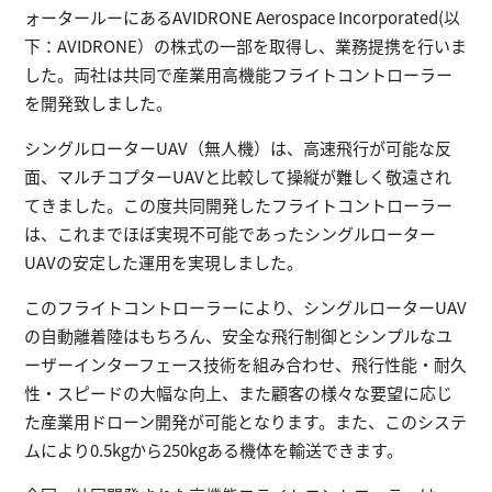
ォータールーにあるAVIDRONE Aerospace Incorporated(以
下：AVIDRONE）の株式の一部を取得し、業務提携を行いま
した。両社は共同で産業用高機能フライトコントローラー
を開発致しました。
シングルローターUAV（無人機）は、高速飛行が可能な反
面、マルチコプターUAVと比較して操縦が難しく敬遠され
てきました。この度共同開発したフライトコントローラー
は、これまでほぼ実現不可能であったシングルローター
UAVの安定した運用を実現しました。
このフライトコントローラーにより、シングルローターUAV
の自動離着陸はもちろん、安全な飛行制御とシンプルなユ
ーザーインターフェース技術を組み合わせ、飛行性能・耐久
性・スピードの大幅な向上、また顧客の様々な要望に応じ
た産業用ドローン開発が可能となります。また、このシステ
ムにより0.5kgから250kgある機体を輸送できます。