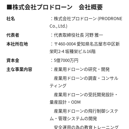
■株式会社プロドローン 会社概要
社名
：株式会社プロドローン (PRODRONE
Co., Ltd.)
代表者
：代表取締役社長 河野 雅一
本社所在地
：〒460-0004 愛知県名古屋市中区新
栄町2-4 坂種栄ビル16階
資本金
：5億7000万円
主な事業内容
：産業用ドローンの研究・開発
産業用ドローンの調査・コンサル
ティング
産業用ドローンの受託開発設計・
量産設計・ODM
産業用ドローンの飛行制御システ
ム・管理システムの開発
安全運用の為の教育トレーニング