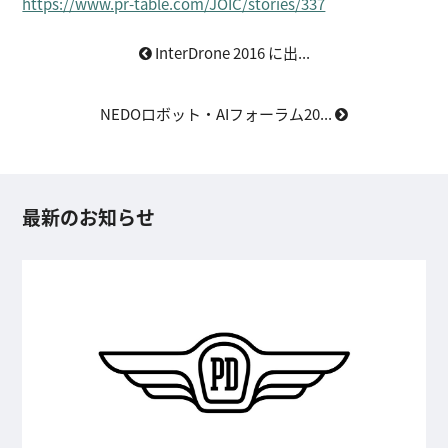
https://www.pr-table.com/JOIC/stories/337
InterDrone 2016 に出...
NEDOロボット・AIフォーラム20...
最新のお知らせ