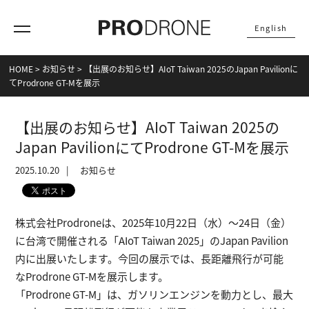
English
HOME
>
お知らせ
>
【出展のお知らせ】AIoT Taiwan 2025のJapan Pavilionに
てProdrone GT-Mを展示
【出展のお知らせ】AIoT Taiwan 2025の
Japan PavilionにてProdrone GT-Mを展示
2025.10.20
お知らせ
株式会社Prodroneは、2025年10月22日（水）～24日（金）
に台湾で開催される「AIoT Taiwan 2025」のJapan Pavilion
内に出展いたします。今回の展示では、長距離飛行が可能
なProdrone GT-Mを展示します。
「Prodrone GT-M」は、ガソリンエンジンを動力とし、最大