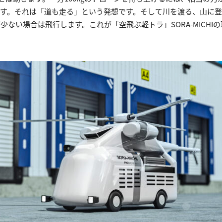
です。それは「道も走る」という発想です。そして川を渡る、山に
ない場合は飛行します。これが「空飛ぶ軽トラ」SORA-MICHI