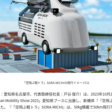
「空飛ぶ軽トラ」SORA-MICHIの飛行イメージCG
愛知県名古屋市、代表取締役社長：戸谷 俊介）は、2023年10月2
 Mobility Show 2023」愛知県ブースに出展し、新機体『「空飛ぶ
。『「空飛ぶ軽トラ」SORA-MICHI』は、50kg積載で50km