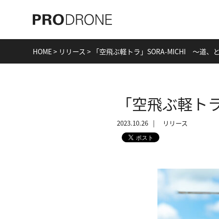
HOME
>
リリース
>
「空飛ぶ軽トラ」SORA-MICHI ～道
「空飛ぶ軽トラ
2023.10.26
リリース