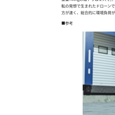
転の発想で生まれたドローン
方が速く、総合的に環境負荷が少
■参考