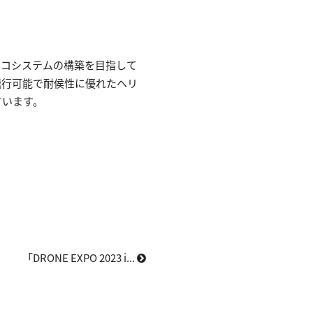
エコシステムの構築を目指して
間飛行可能で耐侯性に優れたヘリ
ています。
「DRONE EXPO 2023 i...