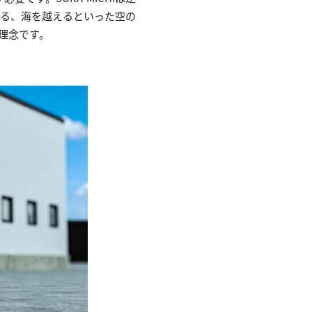
登る、海を越えるといった空の
の理念です。