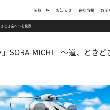
製品一覧
お知らせ
会社情報
お問
、ときどき空へ～を発表
」SORA-MICHI ～道、とき